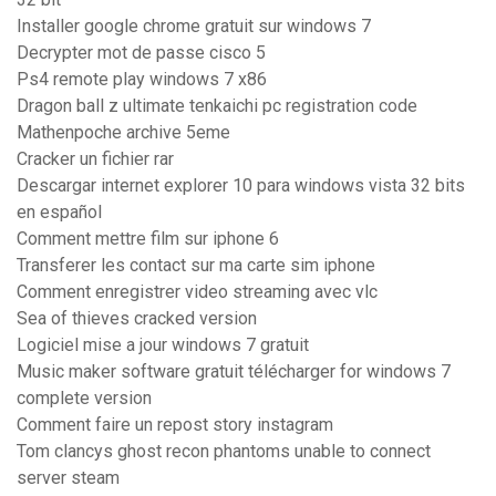
Installer google chrome gratuit sur windows 7
Decrypter mot de passe cisco 5
Ps4 remote play windows 7 x86
Dragon ball z ultimate tenkaichi pc registration code
Mathenpoche archive 5eme
Cracker un fichier rar
Descargar internet explorer 10 para windows vista 32 bits
en español
Comment mettre film sur iphone 6
Transferer les contact sur ma carte sim iphone
Comment enregistrer video streaming avec vlc
Sea of thieves cracked version
Logiciel mise a jour windows 7 gratuit
Music maker software gratuit télécharger for windows 7
complete version
Comment faire un repost story instagram
Tom clancys ghost recon phantoms unable to connect
server steam