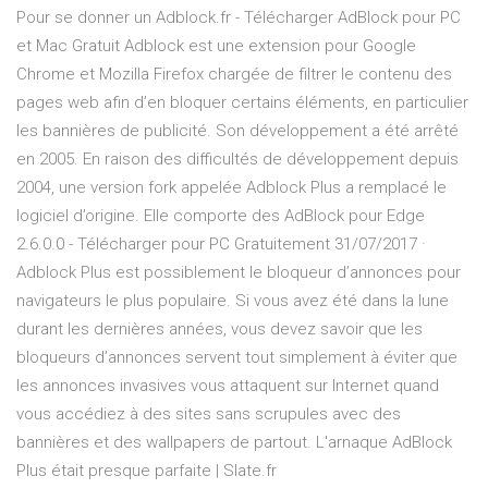
Pour se donner un Adblock.fr - Télécharger AdBlock pour PC
et Mac Gratuit Adblock est une extension pour Google
Chrome et Mozilla Firefox chargée de filtrer le contenu des
pages web afin d’en bloquer certains éléments, en particulier
les bannières de publicité. Son développement a été arrêté
en 2005. En raison des difficultés de développement depuis
2004, une version fork appelée Adblock Plus a remplacé le
logiciel d’origine. Elle comporte des AdBlock pour Edge
2.6.0.0 - Télécharger pour PC Gratuitement 31/07/2017 ·
Adblock Plus est possiblement le bloqueur d’annonces pour
navigateurs le plus populaire. Si vous avez été dans la lune
durant les dernières années, vous devez savoir que les
bloqueurs d’annonces servent tout simplement à éviter que
les annonces invasives vous attaquent sur Internet quand
vous accédiez à des sites sans scrupules avec des
bannières et des wallpapers de partout. L'arnaque AdBlock
Plus était presque parfaite | Slate.fr