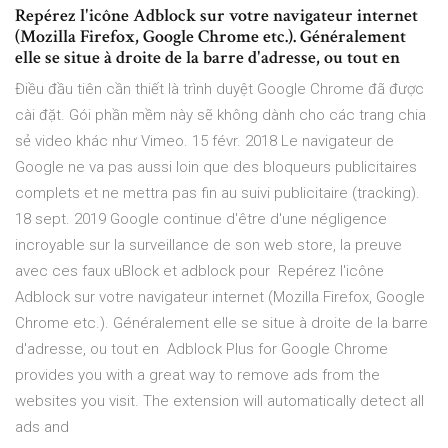
Repérez l'icône Adblock sur votre navigateur internet
(Mozilla Firefox, Google Chrome etc.). Généralement
elle se situe à droite de la barre d'adresse, ou tout en
Điều đầu tiên cần thiết là trình duyệt Google Chrome đã được
cài đặt. Gói phần mềm này sẽ không dành cho các trang chia
sẻ video khác như Vimeo. 15 févr. 2018 Le navigateur de
Google ne va pas aussi loin que des bloqueurs publicitaires
complets et ne mettra pas fin au suivi publicitaire (tracking).
18 sept. 2019 Google continue d'être d'une négligence
incroyable sur la surveillance de son web store, la preuve
avec ces faux uBlock et adblock pour Repérez l'icône
Adblock sur votre navigateur internet (Mozilla Firefox, Google
Chrome etc.). Généralement elle se situe à droite de la barre
d'adresse, ou tout en Adblock Plus for Google Chrome
provides you with a great way to remove ads from the
websites you visit. The extension will automatically detect all
ads and