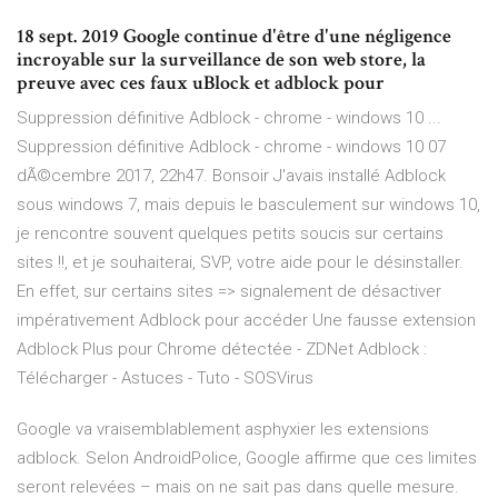
18 sept. 2019 Google continue d'être d'une négligence
incroyable sur la surveillance de son web store, la
preuve avec ces faux uBlock et adblock pour
Suppression définitive Adblock - chrome - windows 10 ...
Suppression définitive Adblock - chrome - windows 10 07
dÃ©cembre 2017, 22h47. Bonsoir J'avais installé Adblock
sous windows 7, mais depuis le basculement sur windows 10,
je rencontre souvent quelques petits soucis sur certains
sites !!, et je souhaiterai, SVP, votre aide pour le désinstaller.
En effet, sur certains sites => signalement de désactiver
impérativement Adblock pour accéder Une fausse extension
Adblock Plus pour Chrome détectée - ZDNet Adblock :
Télécharger - Astuces - Tuto - SOSVirus
Google va vraisemblablement asphyxier les extensions
adblock. Selon AndroidPolice, Google affirme que ces limites
seront relevées – mais on ne sait pas dans quelle mesure.