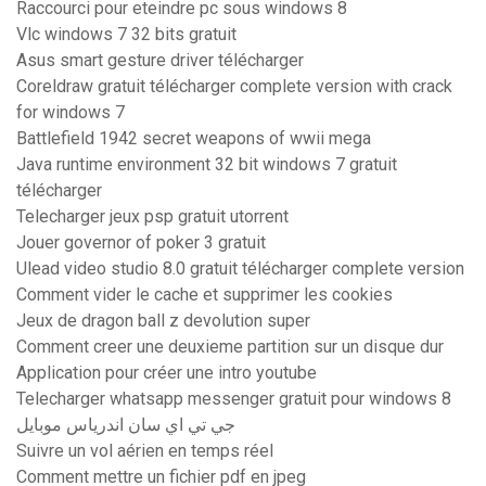
Raccourci pour eteindre pc sous windows 8
Vlc windows 7 32 bits gratuit
Asus smart gesture driver télécharger
Coreldraw gratuit télécharger complete version with crack
for windows 7
Battlefield 1942 secret weapons of wwii mega
Java runtime environment 32 bit windows 7 gratuit
télécharger
Telecharger jeux psp gratuit utorrent
Jouer governor of poker 3 gratuit
Ulead video studio 8.0 gratuit télécharger complete version
Comment vider le cache et supprimer les cookies
Jeux de dragon ball z devolution super
Comment creer une deuxieme partition sur un disque dur
Application pour créer une intro youtube
Telecharger whatsapp messenger gratuit pour windows 8
جي تي اي سان اندرياس موبايل
Suivre un vol aérien en temps réel
Comment mettre un fichier pdf en jpeg