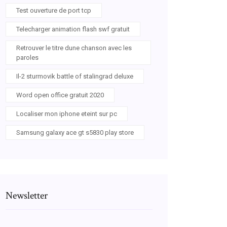
Test ouverture de port tcp
Telecharger animation flash swf gratuit
Retrouver le titre dune chanson avec les
paroles
Il-2 sturmovik battle of stalingrad deluxe
Word open office gratuit 2020
Localiser mon iphone eteint sur pc
Samsung galaxy ace gt s5830 play store
Newsletter