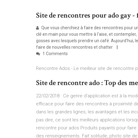
Site de rencontres pour ado gay - 
Que vous cherchiez à faire des rencontres pour une 
clé en main pour vous mettre à l'aise, et contempler, 
gosses avec lesquels prendre un café. Aujourd'hui, l
faire de nouvelles rencontres et chatter
1 Comments
Rencontre Ados - Le meilleur site de rencontre 
Site de rencontre ado : Top des meil
22/02/2018 · Ce genre d’application est à la mode
efficace pour faire des rencontres à proximité de
dans les grandes lignes, les avantages et les inco
pas dire, ce sont les meilleurs applications lors
rencontre pour ados Produits payants pour faire 
des renseignements. Fait solitude, photo site d