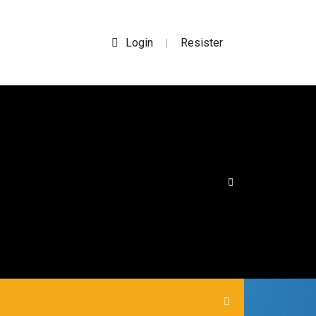
Login
Resister
|