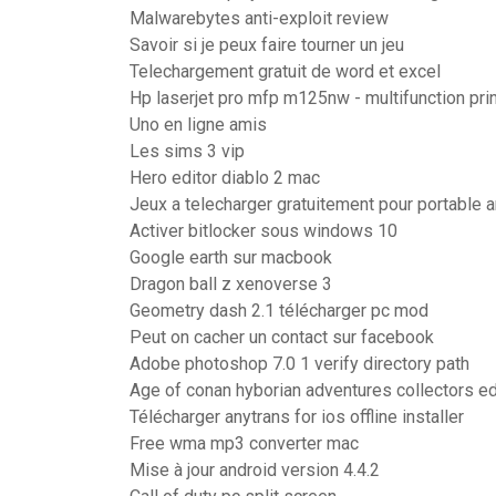
Malwarebytes anti-exploit review
Savoir si je peux faire tourner un jeu
Telechargement gratuit de word et excel
Hp laserjet pro mfp m125nw - multifunction print
Uno en ligne amis
Les sims 3 vip
Hero editor diablo 2 mac
Jeux a telecharger gratuitement pour portable 
Activer bitlocker sous windows 10
Google earth sur macbook
Dragon ball z xenoverse 3
Geometry dash 2.1 télécharger pc mod
Peut on cacher un contact sur facebook
Adobe photoshop 7.0 1 verify directory path
Age of conan hyborian adventures collectors ed
Télécharger anytrans for ios offline installer
Free wma mp3 converter mac
Mise à jour android version 4.4.2