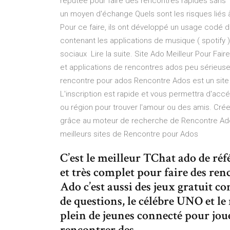
réputée pour faire des rencontres rapides sans 3
un moyen d'échange Quels sont les risques liés à
Pour ce faire, ils ont développé un usage codé
contenant les applications de musique ( spotify )
sociaux Lire la suite. Site Ado Meilleur Pour Fai
et applications de rencontres ados peu sérieuse
rencontre pour ados Rencontre Ados est un site 
L'inscription est rapide et vous permettra d'acc
ou région pour trouver l'amour ou des amis. Cré
grâce au moteur de recherche de Rencontre Ados
meilleurs sites de Rencontre pour Ados
C’est le meilleur TChat ado de réf
et très complet pour faire des r
Ado c’est aussi des jeux gratuit c
de questions, le célébre UNO et l
plein de jeunes connecté pour joue
rencontrer des