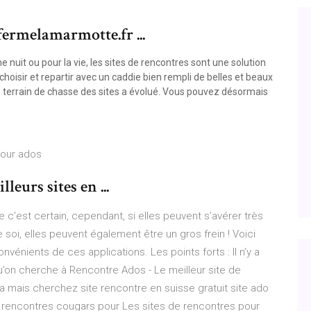
fermelamarmotte.fr ...
nuit ou pour la vie, les sites de rencontres sont une solution
choisir et repartir avec un caddie bien rempli de belles et beaux
e terrain de chasse des sites a évolué. Vous pouvez désormais
pour ados
leurs sites en ...
 c’est certain, cependant, si elles peuvent s’avérer très
 soi, elles peuvent également être un gros frein ! Voici
nvénients de ces applications. Les points forts : Il n’y a
qu’on cherche à Rencontre Ados - Le meilleur site de
a mais cherchez site rencontre en suisse gratuit site ado
e rencontres cougars pour Les sites de rencontres pour