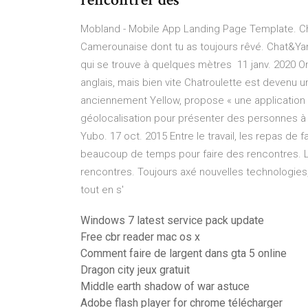
Mobland - Mobile App Landing Page Template. Ch
Camerounaise dont tu as toujours rêvé. Chat&Ya
qui se trouve à quelques mètres 11 janv. 2020 On
anglais, mais bien vite Chatroulette est devenu 
anciennement Yellow, propose « une application po
géolocalisation pour présenter des personnes à p
Yubo. 17 oct. 2015 Entre le travail, les repas de f
beaucoup de temps pour faire des rencontres. Le
rencontres. Toujours axé nouvelles technologies,
tout en s'
Windows 7 latest service pack update
Free cbr reader mac os x
Comment faire de largent dans gta 5 online
Dragon city jeux gratuit
Middle earth shadow of war astuce
Adobe flash player for chrome télécharger