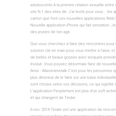
adolescents A la premire relation sexuelle entre
site N 1 des sites de. J'ai testé pour vous... les
carton que font ces nouvelles applications Web
Nouvelle application iPhone qui fait sensation. Je
des jeunes de ton age
Que vous cherchiez à faire des rencontres pour u
solution clé en main pour vous mettre à l'aise, et
de belles et beaux gosses avec lesquels prendre 
évolué. Vous pouvez désormais faire de nouvelle
Amis - Allwomenstalk C'est pour les personnes q
plus désireux de le faire sur une base individuell
sont choisis selon vos décisions, ce qui signifie
L'application PeopleHunt est plus d'un soft activ
et qui changent de Tinder
6 nov. 2014 Tinder est une application de renco