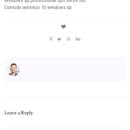
Windows xp professional sp3 64 bit iso
Comodo antivirus 10 windows xp
Leave a Reply