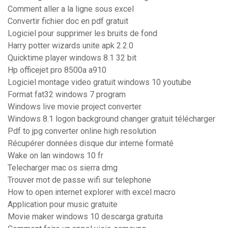
Comment aller a la ligne sous excel
Convertir fichier doc en pdf gratuit
Logiciel pour supprimer les bruits de fond
Harry potter wizards unite apk 2.2.0
Quicktime player windows 8.1 32 bit
Hp officejet pro 8500a a910
Logiciel montage video gratuit windows 10 youtube
Format fat32 windows 7 program
Windows live movie project converter
Windows 8.1 logon background changer gratuit télécharger
Pdf to jpg converter online high resolution
Récupérer données disque dur interne formaté
Wake on lan windows 10 fr
Telecharger mac os sierra dmg
Trouver mot de passe wifi sur telephone
How to open internet explorer with excel macro
Application pour music gratuite
Movie maker windows 10 descarga gratuita