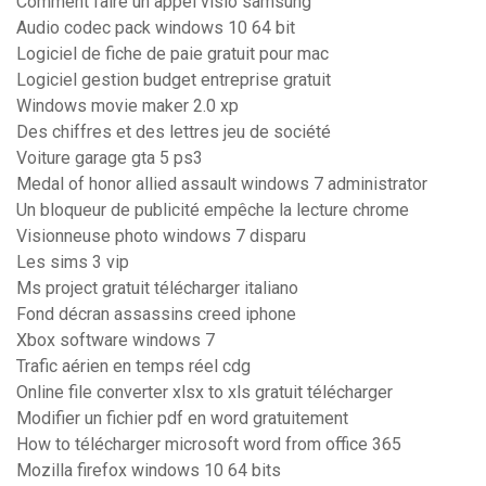
Comment faire un appel visio samsung
Audio codec pack windows 10 64 bit
Logiciel de fiche de paie gratuit pour mac
Logiciel gestion budget entreprise gratuit
Windows movie maker 2.0 xp
Des chiffres et des lettres jeu de société
Voiture garage gta 5 ps3
Medal of honor allied assault windows 7 administrator
Un bloqueur de publicité empêche la lecture chrome
Visionneuse photo windows 7 disparu
Les sims 3 vip
Ms project gratuit télécharger italiano
Fond décran assassins creed iphone
Xbox software windows 7
Trafic aérien en temps réel cdg
Online file converter xlsx to xls gratuit télécharger
Modifier un fichier pdf en word gratuitement
How to télécharger microsoft word from office 365
Mozilla firefox windows 10 64 bits