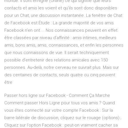
monde. Il sont en-ligne (Online) ce qui signifie que leurs
contacts et amis les voient et qu’ils sont donc disponibles
pour un Chat, une discussion instantanée. La fenêtre de Chat
de Facebook est Étude : La grande majorité de vos amis
Facebook n'en ont ... Nos connaissances peuvent en effet
être classées par niveau d’affinité : amis intimes, meilleurs
amis, bons amis, amis, connaissances, et enfin les personnes
que nous connaissons de vue. Il serait techniquement
possible d’entretenir des relations amicales avec 150
personnes. Au-delà, notre cerveau ne suivrait plus. Mais sur
des centaines de contacts, seuls quatre ou cinq peuvent
être
Passer hors ligne sur Facebook - Comment Ça Marche
Comment passer Hors Ligne pour tous vos amis ? Quand
vous êtes connecté sur votre compte Facebook : Sur la
barre latérale de discussion, cliquez sur le rouage (options) ;
Cliquez sur l'option Facebook : peut-on vraiment cacher sa