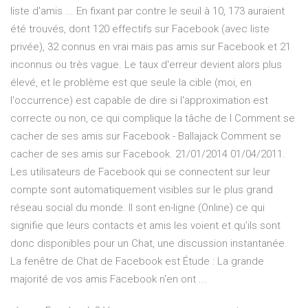
liste d’amis ... En fixant par contre le seuil à 10, 173 auraient
été trouvés, dont 120 effectifs sur Facebook (avec liste
privée), 32 connus en vrai mais pas amis sur Facebook et 21
inconnus ou très vague. Le taux d'erreur devient alors plus
élevé, et le problème est que seule la cible (moi, en
l'occurrence) est capable de dire si l'approximation est
correcte ou non, ce qui complique la tâche de l Comment se
cacher de ses amis sur Facebook - Ballajack Comment se
cacher de ses amis sur Facebook. 21/01/2014 01/04/2011.
Les utilisateurs de Facebook qui se connectent sur leur
compte sont automatiquement visibles sur le plus grand
réseau social du monde. Il sont en-ligne (Online) ce qui
signifie que leurs contacts et amis les voient et qu’ils sont
donc disponibles pour un Chat, une discussion instantanée.
La fenêtre de Chat de Facebook est Étude : La grande
majorité de vos amis Facebook n'en ont ...