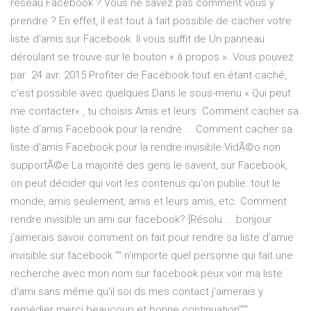
réseau Facebook ? Vous ne savez pas comment vous y
prendre ? En effet, il est tout à fait possible de cacher votre
liste d'amis sur Facebook. Il vous suffit de Un panneau
déroulant se trouve sur le bouton « à propos ». Vous pouvez
par 24 avr. 2015 Profiter de Facebook tout en étant caché,
c'est possible avec quelques Dans le sous-menu « Qui peut
me contacter« , tu choisis Amis et leurs Comment cacher sa
liste d'amis Facebook pour la rendre ... Comment cacher sa
liste d'amis Facebook pour la rendre invisible VidÃ©o non
supportÃ©e La majorité des gens le savent, sur Facebook,
on peut décider qui voit les contenus qu'on publie: tout le
monde, amis seulement, amis et leurs amis, etc. Comment
rendre invisible un ami sur facebook? [Résolu ... bonjour
j'aimerais savoir comment on fait pour rendre sa liste d'amie
invisible sur facebook "" n'importe quel personne qui fait une
recherche avec mon nom sur facebook peux voir ma liste
d'ami sans même qu'il soi ds mes contact j'aimerais y
remédier merci beaucoup et bonne continuation"""