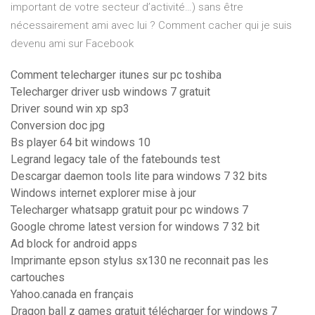
important de votre secteur d’activité…) sans être
nécessairement ami avec lui ? Comment cacher qui je suis
devenu ami sur Facebook
Comment telecharger itunes sur pc toshiba
Telecharger driver usb windows 7 gratuit
Driver sound win xp sp3
Conversion doc jpg
Bs player 64 bit windows 10
Legrand legacy tale of the fatebounds test
Descargar daemon tools lite para windows 7 32 bits
Windows internet explorer mise à jour
Telecharger whatsapp gratuit pour pc windows 7
Google chrome latest version for windows 7 32 bit
Ad block for android apps
Imprimante epson stylus sx130 ne reconnait pas les
cartouches
Yahoo.canada en français
Dragon ball z games gratuit télécharger for windows 7