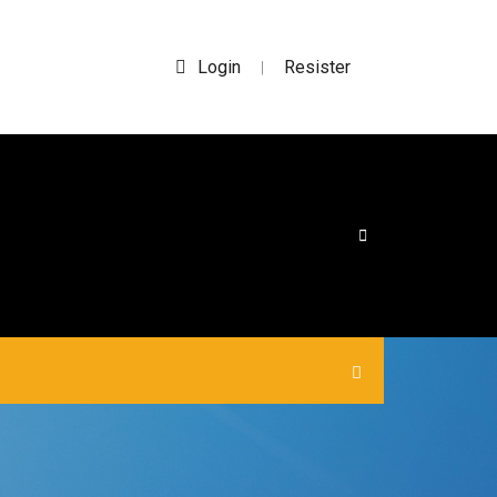
Login
Resister
|