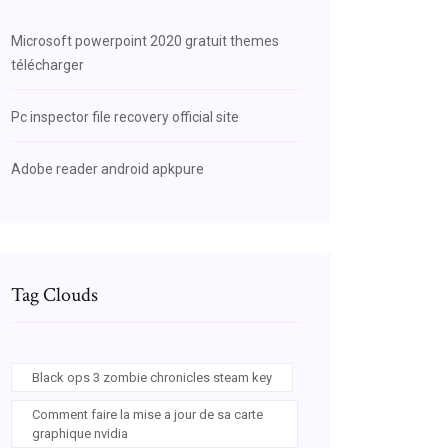
Microsoft powerpoint 2020 gratuit themes
télécharger
Pc inspector file recovery official site
Adobe reader android apkpure
Tag Clouds
Black ops 3 zombie chronicles steam key
Comment faire la mise a jour de sa carte
graphique nvidia