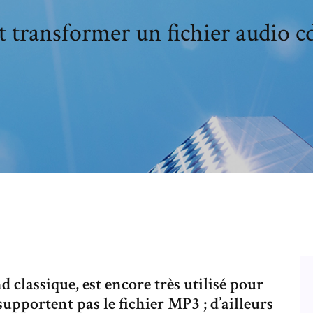
transformer un fichier audio c
d classique, est encore très utilisé pour
supportent pas le fichier MP3 ; d’ailleurs