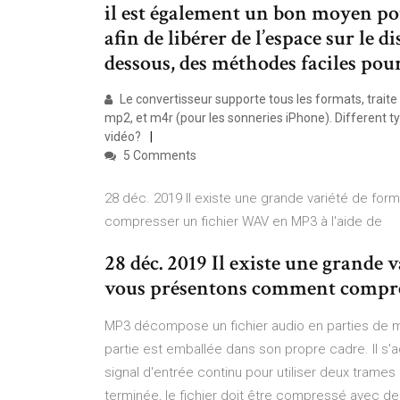
il est également un bon moyen pou
afin de libérer de l’espace sur le 
dessous, des méthodes faciles pou
Le convertisseur supporte tous les formats, traite
mp2, et m4r (pour les sonneries iPhone). Different 
vidéo?
5 Comments
28 déc. 2019 Il existe une grande variété de fo
compresser un fichier WAV en MP3 à l'aide de
28 déc. 2019 Il existe une grande v
vous présentons comment compres
MP3 décompose un fichier audio en parties de m
partie est emballée dans son propre cadre. Il s'a
signal d'entrée continu pour utiliser deux trame
terminée, le fichier doit être compressé avec