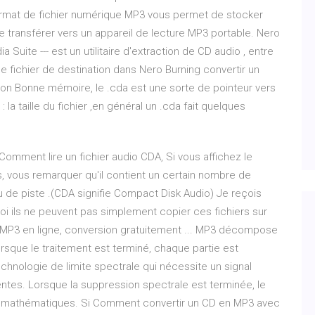
rmat de fichier numérique MP3 vous permet de stocker
e transférer vers un appareil de lecture MP3 portable. Nero
 Suite --- est un utilitaire d'extraction de CD audio , entre
fichier de destination dans Nero Burning convertir un
on Bonne mémoire, le .cda est une sorte de pointeur vers
la taille du fichier ,en général un .cda fait quelques
omment lire un fichier audio CDA, Si vous affichez le
 vous remarquer qu'il contient un certain nombre de
de piste .(CDA signifie Compact Disk Audio) Je reçois
i ils ne peuvent pas simplement copier ces fichiers sur
n MP3 en ligne, conversion gratuitement ... MP3 décompose
rsque le traitement est terminé, chaque partie est
echnologie de limite spectrale qui nécessite un signal
entes. Lorsque la suppression spectrale est terminée, le
s mathématiques. Si Comment convertir un CD en MP3 avec