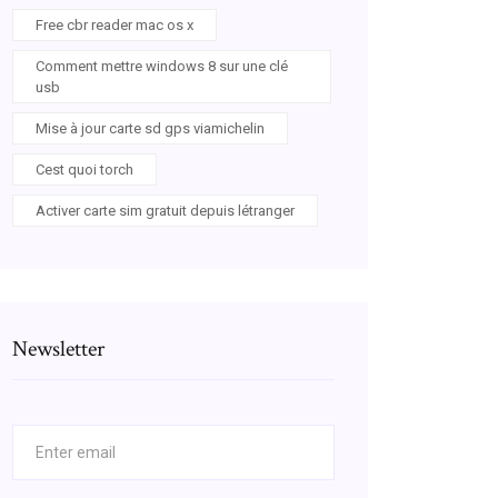
Free cbr reader mac os x
Comment mettre windows 8 sur une clé
usb
Mise à jour carte sd gps viamichelin
Cest quoi torch
Activer carte sim gratuit depuis létranger
Newsletter