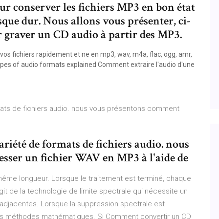
r conserver les fichiers MP3 en bon état
disque dur. Nous allons vous présenter, ci-
r graver un CD audio à partir des MP3.
 vos fichiers rapidement et ne en mp3, wav, m4a, flac, ogg, amr,
types of audio formats explained Comment extraire l'audio d'une
rmats de fichiers audio. nous vous présentons comment
ariété de formats de fichiers audio. nous
ser un fichier WAV en MP3 à l'aide de
ême longueur. Lorsque le traitement est terminé, chaque
git de la technologie de limite spectrale qui nécessite un
s adjacentes. Lorsque la suppression spectrale est
 des méthodes mathématiques. Si Comment convertir un CD