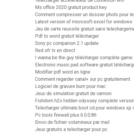
Telecharger accelerateur de connexion wifi
Ms office 2020 gratuit product key
Comment compresser un dossier photo pour len
Latest version of microsoft excel for windows
Jeu de carte reussite gratuit sans telechargem
Pdf to word gratuit télécharger
Sony pc companion 2.1 update
Red sfr tv en direct
I wanna be the guy télécharger complete game 
Electronic music pad software gratuit télécharg
Modifier pdf word en ligne
Comment regarder canal+ sur pc gratuitement
Logiciel de gravure burn pour mac
Jeux de simulation gratuit de camion
Fishdom h2o hidden odyssey complete version 
Telecharger ultimate boot cd pour windows xp 
Pc tools firewall plus 6.0.0.86
Envoi de fichier volumineux par mail
Jeux gratuits a telecharger pour pc