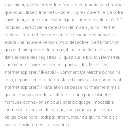
vous aider, voici la procédure à suivre en fonction du browser
que vous utilisez. Internet Explorer : Après ouverture de votre
navigateur, cliquez sur le Mise à jour - Internet explorer 8 - PC
Astuces Désactiver la détection de mise à jour d'Internet
Explorer : Internet Explorer vérifie à chaque démarrage s'il
existe une nouvelle version. Pour désactiver cette fonction
qui peut faire perdre du temps, il faut modifier une valeur
dans la base des registres. Cliquez sur le bouton Démarrer,
sur Exécuter, saisissez regedit puis validez Mise a jour
internet explorer 7 [Résolu] - Comment Ça Marche bonsoir a
tous, depuis hier je tente d'installe la mise a jour concernant
internet explorer7, l'installation se passe normalement mais
quand je veux acceder a internet j'ai une page blanche
marquee connexion en cours et la bloquage, impossible
meme de revenir sur le bureau, aucun message, je suis
oblige d'eteindre l'ordi par l'interrupteur ce qui ne me plait
pas particulierement, par contre j