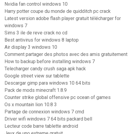
Nvidia fan control windows 10
Harry potter coupe du monde de quidditch pc crack
Latest version adobe flash player gratuit télécharger for
windows 7
Sims 3 ile de reve crack no cd
Best antivirus for windows 8 laptop
Air display 3 windows 10
Comment partager des photos avec des amis gratuitement
How to backup before installing windows 7
Telecharger candy crush saga apk hack
Google street view sur tablette
Descargar gimp para windows 10 64 bits
Pack de mods minecraft 1.8.9
Counter strike global offensive pc ocean of games
Os x mountain lion 10.8 3
Partage de connexion windows 7 cmd
Driver wifi windows 7 64 bits packard bell
Lecteur code barre tablette android
Jeux de uno extreme gratuit