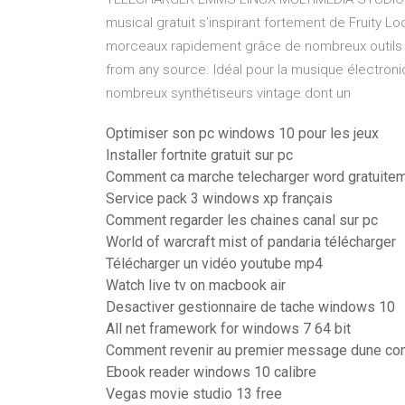
musical gratuit s’inspirant fortement de Fruity 
morceaux rapidement grâce de nombreux outils et
from any source. Idéal pour la musique électroni
nombreux synthétiseurs vintage dont un
Optimiser son pc windows 10 pour les jeux
Installer fortnite gratuit sur pc
Comment ca marche telecharger word gratuite
Service pack 3 windows xp français
Comment regarder les chaines canal sur pc
World of warcraft mist of pandaria télécharger
Télécharger un vidéo youtube mp4
Watch live tv on macbook air
Desactiver gestionnaire de tache windows 10
All net framework for windows 7 64 bit
Comment revenir au premier message dune con
Ebook reader windows 10 calibre
Vegas movie studio 13 free