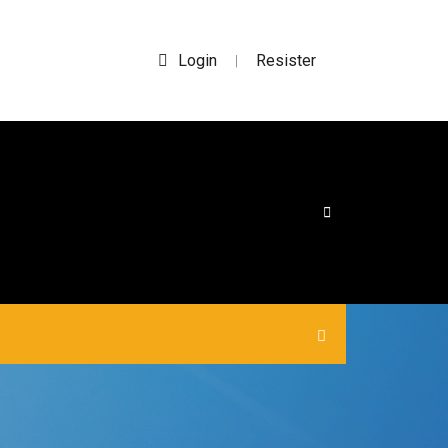
Login
Resister
|