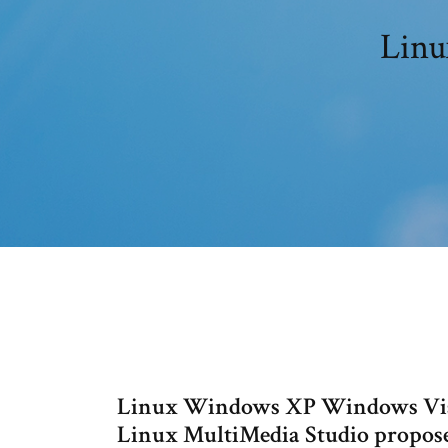
Linu
Linux Windows XP Windows Vis
Linux MultiMedia Studio propose 