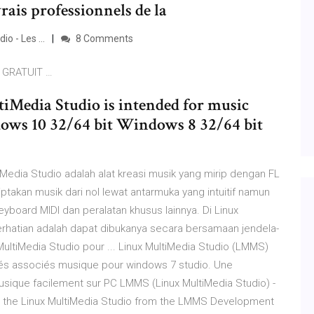
ais professionnels de la
o - Les ...
8 Comments
 GRATUIT …
iMedia Studio is intended for music
ows 10 32/64 bit Windows 8 32/64 bit
tiMedia Studio adalah alat kreasi musik yang mirip dengan FL
takan musik dari nol lewat antarmuka yang intuitif namun
yboard MIDI dan peralatan khusus lainnya. Di Linux
erhatian adalah dapat dibukanya secara bersamaan jendela-
 MultiMedia Studio pour ... Linux MultiMedia Studio (LMMS)
clés associés musique pour windows 7 studio. Une
 musique facilement sur PC LMMS (Linux MultiMedia Studio) -
r the Linux MultiMedia Studio from the LMMS Development