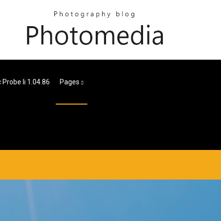
 Probe Ii 1.04.86
Pages