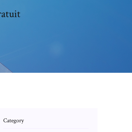
atuit
Category