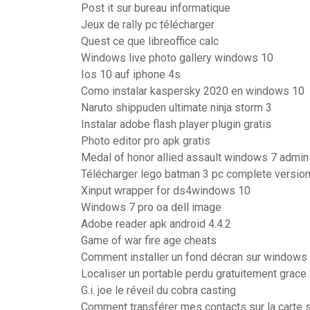
Post it sur bureau informatique
Jeux de rally pc télécharger
Quest ce que libreoffice calc
Windows live photo gallery windows 10
Ios 10 auf iphone 4s
Como instalar kaspersky 2020 en windows 10
Naruto shippuden ultimate ninja storm 3
Instalar adobe flash player plugin gratis
Photo editor pro apk gratis
Medal of honor allied assault windows 7 admini
Télécharger lego batman 3 pc complete versio
Xinput wrapper for ds4windows 10
Windows 7 pro oa dell image
Adobe reader apk android 4.4.2
Game of war fire age cheats
Comment installer un fond décran sur windows
Localiser un portable perdu gratuitement grace
G.i. joe le réveil du cobra casting
Comment transférer mes contacts sur la carte 