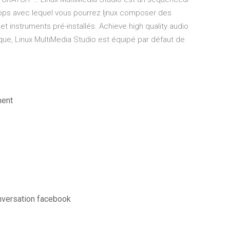
Loops avec lequel vous pourrez ljnux composer des
 instruments pré-installés. Achieve high quality audio
que, Linux MultiMedia Studio est équipé par défaut de
ment
versation facebook