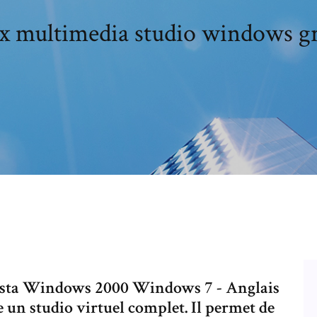
x multimedia studio windows gr
ta Windows 2000 Windows 7 - Anglais
un studio virtuel complet. Il permet de