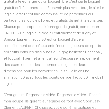
gratuit à telecharger ou un logiciel libre c'est sur le logiciel
gratuit qu'il faut chercher ! En savoir plus Avant tout, le site Le
logiciel gratuit est une communauté de personnes qui
partagent les logiciels libres et gratuits du net à telecharger.
Chacun peut proposer, télécharger du gratuit, commenter
TACTIC 3D le logiciel d'aide à l'entrainement de rugby et ...
Bonjour Laurent, tactic 3D est un logiciel d’aide à
l’entraînement destiné aux entraîneurs et joueurs de sports
collectifs dans les disciplines du rugby, basketball, handball,
et football. Il permet à l’entraîneur d’esquisser rapidement
des exercices ou des lancements de jeu en deux
dimensions pour les convertir en un seul clic en une
animation 3D avec tous les points de vue Tactic 3D Handball
logiciel
C'est gratuit ! Regarder la vidéo. Regarder la vidéo. J'inscris
mon équipe. Ils gèrent leur équipe de foot avec SportEasy.
Clément LAURENT Choisissez votre schéma tactique et