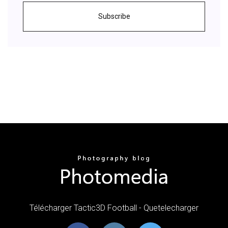
Subscribe
Télécharger Tactic3D Football - Quetelecharger