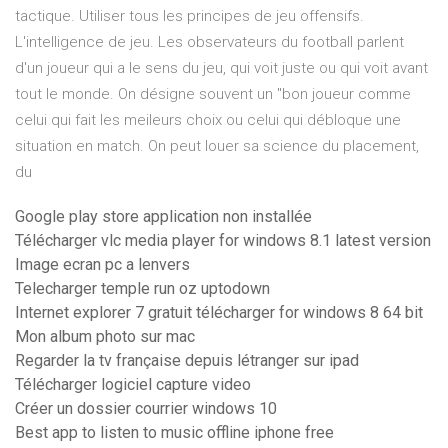
tactique. Utiliser tous les principes de jeu offensifs.
L'intelligence de jeu. Les observateurs du football parlent
d'un joueur qui a le sens du jeu, qui voit juste ou qui voit avant
tout le monde. On désigne souvent un "bon joueur comme
celui qui fait les meileurs choix ou celui qui débloque une
situation en match. On peut louer sa science du placement,
du
Google play store application non installée
Télécharger vlc media player for windows 8.1 latest version
Image ecran pc a lenvers
Telecharger temple run oz uptodown
Internet explorer 7 gratuit télécharger for windows 8 64 bit
Mon album photo sur mac
Regarder la tv française depuis létranger sur ipad
Télécharger logiciel capture video
Créer un dossier courrier windows 10
Best app to listen to music offline iphone free