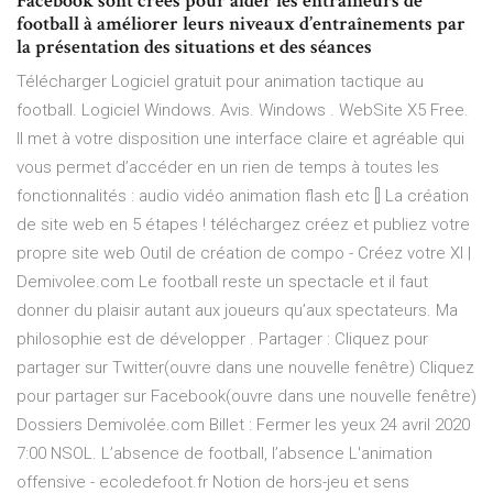
Facebook sont crées pour aider les entraîneurs de
football à améliorer leurs niveaux d’entraînements par
la présentation des situations et des séances
Télécharger Logiciel gratuit pour animation tactique au
football. Logiciel Windows. Avis. Windows . WebSite X5 Free.
Il met à votre disposition une interface claire et agréable qui
vous permet d’accéder en un rien de temps à toutes les
fonctionnalités : audio vidéo animation flash etc [] La création
de site web en 5 étapes ! téléchargez créez et publiez votre
propre site web Outil de création de compo - Créez votre XI |
Demivolee.com Le football reste un spectacle et il faut
donner du plaisir autant aux joueurs qu’aux spectateurs. Ma
philosophie est de développer . Partager : Cliquez pour
partager sur Twitter(ouvre dans une nouvelle fenêtre) Cliquez
pour partager sur Facebook(ouvre dans une nouvelle fenêtre)
Dossiers Demivolée.com Billet : Fermer les yeux 24 avril 2020
7:00 NSOL. L’absence de football, l’absence L'animation
offensive - ecoledefoot.fr Notion de hors-jeu et sens