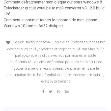
Comment défragmenter mon disque dur sous windows 8
Telecharger gratuit youtube to mp3 converter v.3.12.0 build
128
Comment supprimer toutes les photos de mon iphone
Windows 10 format fat32 diskpart
Logiciel tactique football. Logiciel de Football pour dessiner
des tactiques en 3D, exercices et projet de jeu 3D sur Mac PC Et
partagez-les en 2 clics avec vos partenaires en toute
confidentialité. Logiciels de Football pour.. les entraîneurs de
football à améliorer leurs niveaux d'entraînements par la
présentation des to help football coaches improve their training
levels by presenting