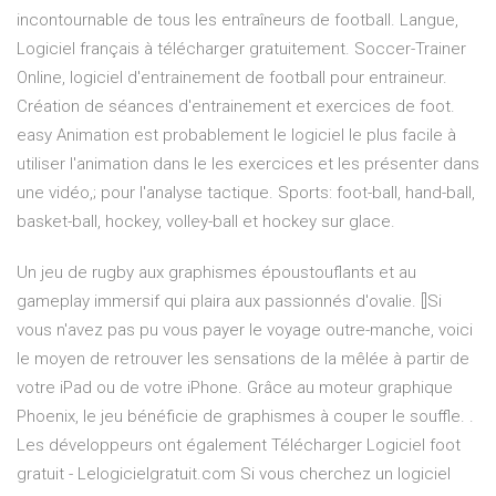
incontournable de tous les entraîneurs de football. Langue,
Logiciel français à télécharger gratuitement. Soccer-Trainer
Online, logiciel d'entrainement de football pour entraineur.
Création de séances d'entrainement et exercices de foot.
easy Animation est probablement le logiciel le plus facile à
utiliser l'animation dans le les exercices et les présenter dans
une vidéo,; pour l'analyse tactique. Sports: foot-ball, hand-ball,
basket-ball, hockey, volley-ball et hockey sur glace.
Un jeu de rugby aux graphismes époustouflants et au
gameplay immersif qui plaira aux passionnés d'ovalie. []Si
vous n'avez pas pu vous payer le voyage outre-manche, voici
le moyen de retrouver les sensations de la mêlée à partir de
votre iPad ou de votre iPhone. Grâce au moteur graphique
Phoenix, le jeu bénéficie de graphismes à couper le souffle. .
Les développeurs ont également Télécharger Logiciel foot
gratuit - Lelogicielgratuit.com Si vous cherchez un logiciel