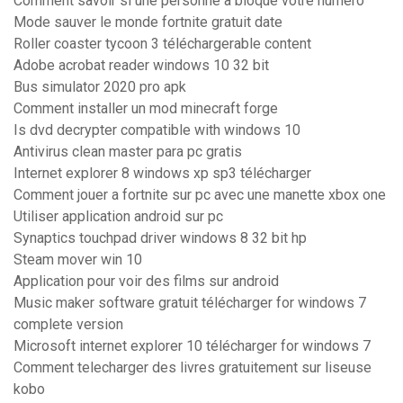
Comment savoir si une personne a bloqué votre numero
Mode sauver le monde fortnite gratuit date
Roller coaster tycoon 3 téléchargerable content
Adobe acrobat reader windows 10 32 bit
Bus simulator 2020 pro apk
Comment installer un mod minecraft forge
Is dvd decrypter compatible with windows 10
Antivirus clean master para pc gratis
Internet explorer 8 windows xp sp3 télécharger
Comment jouer a fortnite sur pc avec une manette xbox one
Utiliser application android sur pc
Synaptics touchpad driver windows 8 32 bit hp
Steam mover win 10
Application pour voir des films sur android
Music maker software gratuit télécharger for windows 7
complete version
Microsoft internet explorer 10 télécharger for windows 7
Comment telecharger des livres gratuitement sur liseuse
kobo