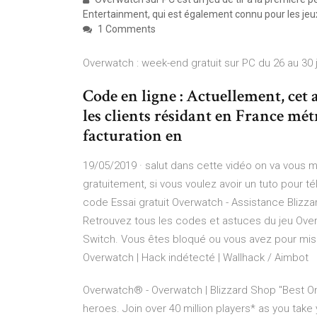
Entertainment, qui est également connu pour les je
1 Comments
Overwatch : week-end gratuit sur PC du 26 au 30 jui
Code en ligne : Actuellement, cet
les clients résidant en France mét
facturation en
19/05/2019 · salut dans cette vidéo on va vous
gratuitement, si vous voulez avoir un tuto pour t
code Essai gratuit Overwatch - Assistance Blizz
Retrouvez tous les codes et astuces du jeu Over
Switch. Vous êtes bloqué ou vous avez pour mis
Overwatch | Hack indétecté | Wallhack / Aimbot
Overwatch® - Overwatch | Blizzard Shop "Best 
heroes. Join over 40 million players* as you tak