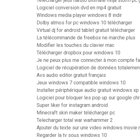
Telecharger jeux naruto ultimate ninja storm pc g
Logiciel conversion dvd en mp4 gratuit
Windows media player windows 8 indir
Dolby atmos for pc windows 10 télécharger
Virtual dj for android tablet gratuit télécharger
La télécommande de freebox ne marche plus
Modifier les touches du clavier mac
Télécharger dropbox pour windows 10
Je ne peux plus me connecter à mon compte f
Logiciel de récupération de données totalement
Avs audio editor gratuit français
Jeux windows 7 compatible windows 10
Installer périphérique audio gratuit windows xp
Logiciel pour bloquer les pop up sur google c
Super liker for instagram android
Minecraft skin maker télécharger pc
Telecharger total war warhammer 2
Ajouter du texte sur une video windows movie 
Regarder la tv sous windows 10