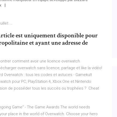
ux
llet ...
 article est uniquement disponible pour
ropolitaine et ayant une adresse de
 montrer comment avoir une licence overwatch
élécharger overwatch sans licence, partage et like la vidéo!
ard Overwatch : tous les codes et astuces - Gamekult
watch pour PC, PlayStation 4, Xbox One et Nintendo
sion de posséder tous les succès ou trophées ? ️ Cheat
Ongoing Game" - The Game Awards The world needs
e your place in the world of Overwatch. Choose your hero