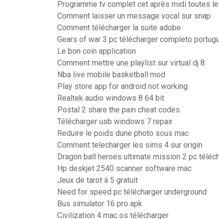
Programme tv complet cet après midi toutes le
Comment laisser un message vocal sur snap
Comment télécharger la suite adobe
Gears of war 3 pc télécharger completo portug
Le bon coin application
Comment mettre une playlist sur virtual dj 8
Nba live mobile basketball mod
Play store app for android not working
Realtek audio windows 8 64 bit
Postal 2 share the pain cheat codes
Télécharger usb windows 7 repair
Reduire le poids dune photo sous mac
Comment telecharger les sims 4 sur origin
Dragon ball heroes ultimate mission 2 pc téléc
Hp deskjet 2540 scanner software mac
Jeux de tarot à 5 gratuit
Need for speed pc télécharger underground
Bus simulator 16 pro apk
Civilization 4 mac os télécharger