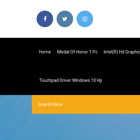
Home
Medal Of Honor 1 Pc
Intel(r) Hd Graphi
Touchpad Driver Windows 10 Hp