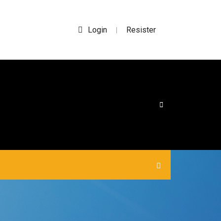
Login
Resister
|