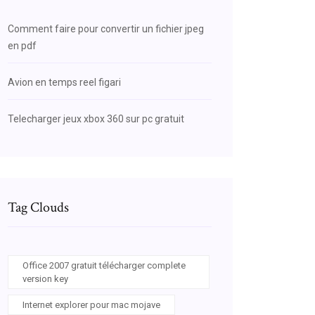
Comment faire pour convertir un fichier jpeg
en pdf
Avion en temps reel figari
Telecharger jeux xbox 360 sur pc gratuit
Tag Clouds
Office 2007 gratuit télécharger complete
version key
Internet explorer pour mac mojave