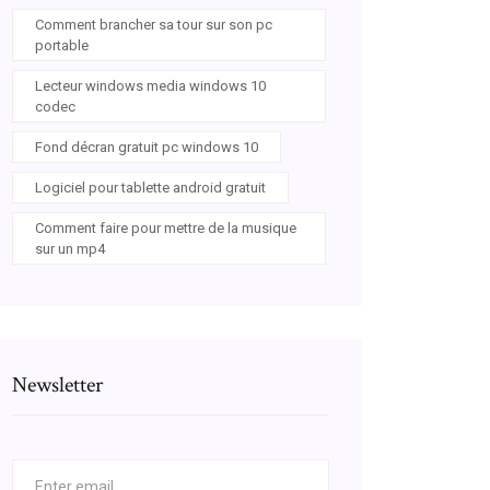
Comment brancher sa tour sur son pc
portable
Lecteur windows media windows 10
codec
Fond décran gratuit pc windows 10
Logiciel pour tablette android gratuit
Comment faire pour mettre de la musique
sur un mp4
Newsletter