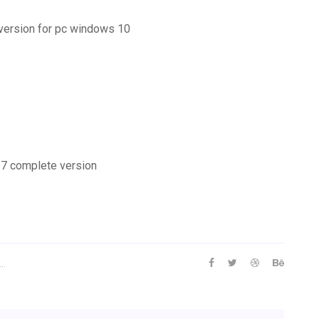
 version for pc windows 10
 7 complete version
…