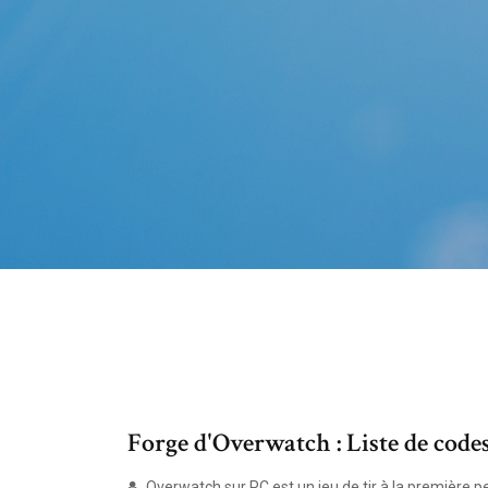
Forge d'Overwatch : Liste de codes
Overwatch sur PC est un jeu de tir à la première 