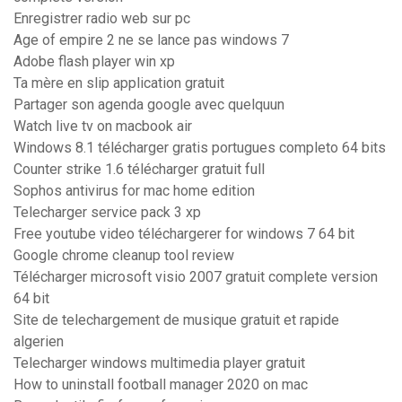
Enregistrer radio web sur pc
Age of empire 2 ne se lance pas windows 7
Adobe flash player win xp
Ta mère en slip application gratuit
Partager son agenda google avec quelquun
Watch live tv on macbook air
Windows 8.1 télécharger gratis portugues completo 64 bits
Counter strike 1.6 télécharger gratuit full
Sophos antivirus for mac home edition
Telecharger service pack 3 xp
Free youtube video téléchargerer for windows 7 64 bit
Google chrome cleanup tool review
Télécharger microsoft visio 2007 gratuit complete version
64 bit
Site de telechargement de musique gratuit et rapide
algerien
Telecharger windows multimedia player gratuit
How to uninstall football manager 2020 on mac