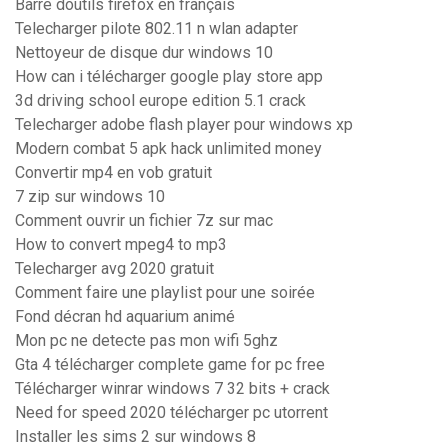
Barre doutils firefox en français
Telecharger pilote 802.11 n wlan adapter
Nettoyeur de disque dur windows 10
How can i télécharger google play store app
3d driving school europe edition 5.1 crack
Telecharger adobe flash player pour windows xp
Modern combat 5 apk hack unlimited money
Convertir mp4 en vob gratuit
7 zip sur windows 10
Comment ouvrir un fichier 7z sur mac
How to convert mpeg4 to mp3
Telecharger avg 2020 gratuit
Comment faire une playlist pour une soirée
Fond décran hd aquarium animé
Mon pc ne detecte pas mon wifi 5ghz
Gta 4 télécharger complete game for pc free
Télécharger winrar windows 7 32 bits + crack
Need for speed 2020 télécharger pc utorrent
Installer les sims 2 sur windows 8