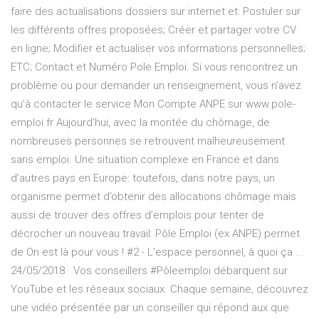
faire des actualisations dossiers sur internet et: Postuler sur
les différents offres proposées; Créer et partager votre CV
en ligne; Modifier et actualiser vos informations personnelles;
ETC; Contact et Numéro Pole Emploi. Si vous rencontrez un
problème ou pour demander un renseignement, vous n’avez
qu’à contacter le service Mon Compte ANPE sur www.pole-
emploi.fr Aujourd’hui, avec la montée du chômage, de
nombreuses personnes se retrouvent malheureusement
sans emploi. Une situation complexe en France et dans
d’autres pays en Europe: toutefois, dans notre pays, un
organisme permet d’obtenir des allocations chômage mais
aussi de trouver des offres d’emplois pour tenter de
décrocher un nouveau travail: Pôle Emploi (ex ANPE) permet
de On est là pour vous ! #2 - L'espace personnel, à quoi ça ...
24/05/2018 · Vos conseillers #Pôleemploi débarquent sur
YouTube et les réseaux sociaux. Chaque semaine, découvrez
une vidéo présentée par un conseiller qui répond aux que