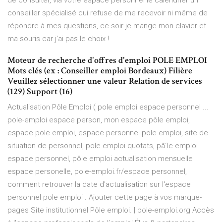
de consulter, via votre espace personnel le calendrier un
conseiller spécialisé qui refuse de me recevoir ni même de
répondre à mes questions, ce soir je mange mon clavier et
ma souris car j'ai pas le choix !
Moteur de recherche d'offres d'emploi POLE EMPLOI
Mots clés (ex : Conseiller emploi Bordeaux) Filière
Veuillez sélectionner une valeur Relation de services
(129) Support (16)
Actualisation Pôle Emploi ( pole emploi espace personnel ...
pole-emploi espace person, mon espace pôle emploi,
espace pole emploi, espace personnel pole emploi, site de
situation de personnel, pole emploi quotats, pã´le emploi
espace personnel, pôle emploi actualisation mensuelle
espace personelle, pole-emploi.fr/espace personnel,
comment retrouver la date d'actualisation sur l'espace
personnel pole emploi . Ajouter cette page à vos marque-
pages Site institutionnel Pôle emploi. | pole-emploi.org Accès