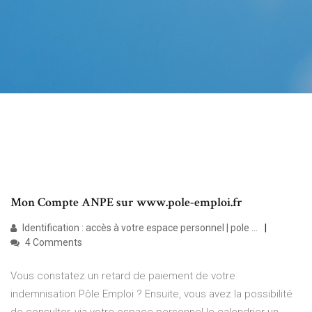
Mon Compte ANPE sur www.pole-emploi.fr
Identification : accès à votre espace personnel | pole ...
4 Comments
Vous constatez un retard de paiement de votre
indemnisation Pôle Emploi ? Ensuite, vous avez la possibilité