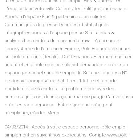
à l'espace professionnels de l’emploi Élus & partenaires.
L'emploi dans votre ville Collectivités Politique partenariale
Accès à l'espace Élus & partenaires Journalistes.
Communiqués de presse Données et statistiques
Infographies accès à l'espace presse Statistiques &
analyses Les chiffres du marché du travail. Au cœur de
l’écosystème de l’emploi en France, Pôle Espace personnel
sur pôle-emploi.fr [Résolu] - Droit-Finances Hier mon mari a eu
un entretien à pôle-emploi et ils ont demandé de créer son
espace personnel sur pôle-emploi.fr. Sur une fiche il y a N°
de dossier composé de 7 chiffres+1 lettre et le code
confidentiel de 6 chiffres. Le problème que avec les
numéros qu'ils ont donnés ça ne marche pas, je n'arrive pas a
créer espace personnel. Est-ce que quelqu'un peut
m'expliquer, m'aider. Merci
04/03/2014 · Accès à votre espace personnel pôle emploi
simplement en suivant nos explications. Compte www.pôle-