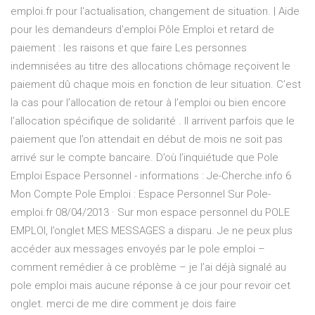
emploi.fr pour l'actualisation, changement de situation. | Aide
pour les demandeurs d'emploi Pôle Emploi et retard de
paiement : les raisons et que faire Les personnes
indemnisées au titre des allocations chômage reçoivent le
paiement dû chaque mois en fonction de leur situation. C’est
la cas pour l’allocation de retour à l’emploi ou bien encore
l’allocation spécifique de solidarité . Il arrivent parfois que le
paiement que l’on attendait en début de mois ne soit pas
arrivé sur le compte bancaire. D’où l’inquiétude que Pole
Emploi Espace Personnel - informations : Je-Cherche.info 6
Mon Compte Pole Emploi : Espace Personnel Sur Pole-
emploi.fr 08/04/2013 · Sur mon espace personnel du POLE
EMPLOI, l’onglet MES MESSAGES a disparu. Je ne peux plus
accéder aux messages envoyés par le pole emploi –
comment remédier à ce problème – je l’ai déjà signalé au
pole emploi mais aucune réponse à ce jour pour revoir cet
onglet. merci de me dire comment je dois faire