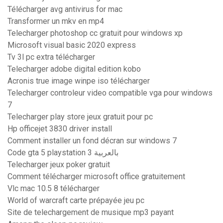
Télécharger avg antivirus for mac
Transformer un mkv en mp4
Telecharger photoshop cc gratuit pour windows xp
Microsoft visual basic 2020 express
Tv 3l pc extra télécharger
Telecharger adobe digital edition kobo
Acronis true image winpe iso télécharger
Telecharger controleur video compatible vga pour windows
7
Telecharger play store jeux gratuit pour pc
Hp officejet 3830 driver install
Comment installer un fond décran sur windows 7
Code gta 5 playstation 3 بالعربية
Telecharger jeux poker gratuit
Comment télécharger microsoft office gratuitement
Vlc mac 10.5 8 télécharger
World of warcraft carte prépayée jeu pc
Site de telechargement de musique mp3 payant