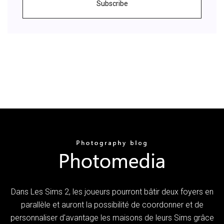
Subscribe
Dans Les Sims 2, les joueurs pourront bâtir deux foyers en
parallèle et auront la possibilité de coordonner et de
personnaliser d'avantage les maisons de leurs Sims grâce