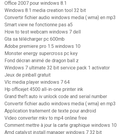
Office 2007 pour windows 8.1
Windows 8.1 media creation tool 32 bit
Convertir fichier audio windows media (.wma) en mp3
Smart view ne fonctionne pas a5
How to test webcam windows 7 dell
Gta sa télécharger pc 600mb
Adobe premiere pro 1.5 windows 10
Monster energy supercross pc key
Fond décran animé de dragon ball z
Windows 7 ultimate 32 bit service pack 1 activator
Jeux de pinball gratuit
Vlc media player windows 7 64
Hp officejet 4500 all-in-one printer ink
Grand theft auto iv unlock code and serial number
Convertir fichier audio windows media (.wma) en mp3
Application traitement de texte pour android
Video converter mkv to mp4 online free
Comment mettre à jour la carte graphique windows 10
Amd catalyst install manager windows 7 32 bit