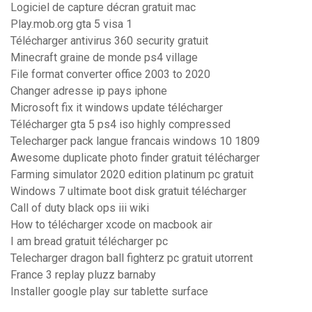
Logiciel de capture décran gratuit mac
Play.mob.org gta 5 visa 1
Télécharger antivirus 360 security gratuit
Minecraft graine de monde ps4 village
File format converter office 2003 to 2020
Changer adresse ip pays iphone
Microsoft fix it windows update télécharger
Télécharger gta 5 ps4 iso highly compressed
Telecharger pack langue francais windows 10 1809
Awesome duplicate photo finder gratuit télécharger
Farming simulator 2020 edition platinum pc gratuit
Windows 7 ultimate boot disk gratuit télécharger
Call of duty black ops iii wiki
How to télécharger xcode on macbook air
I am bread gratuit télécharger pc
Telecharger dragon ball fighterz pc gratuit utorrent
France 3 replay pluzz barnaby
Installer google play sur tablette surface