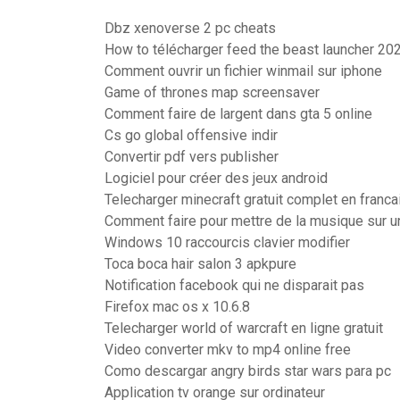
Dbz xenoverse 2 pc cheats
How to télécharger feed the beast launcher 20
Comment ouvrir un fichier winmail sur iphone
Game of thrones map screensaver
Comment faire de largent dans gta 5 online
Cs go global offensive indir
Convertir pdf vers publisher
Logiciel pour créer des jeux android
Telecharger minecraft gratuit complet en franca
Comment faire pour mettre de la musique sur 
Windows 10 raccourcis clavier modifier
Toca boca hair salon 3 apkpure
Notification facebook qui ne disparait pas
Firefox mac os x 10.6.8
Telecharger world of warcraft en ligne gratuit
Video converter mkv to mp4 online free
Como descargar angry birds star wars para pc
Application tv orange sur ordinateur