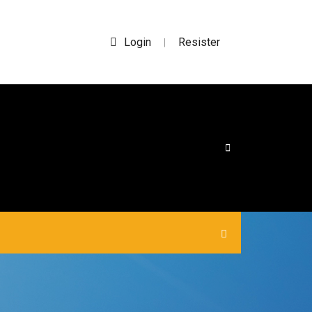
Login
Resister
|