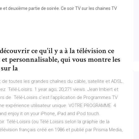
et deuxième partie de soirée. Ce soir TV sur les chaines TV
couvrir ce qu'il y a à la télévision ce
 et personnalisable, qui vous montre les
sur la
de toutes les grandes chaînes du câble, satellite et ADSL.
 Télé-Loisirs. 1 year ago; 20,271 views. Jean Imbert et
ors de Télé-Loisirs c'est l'application de Programmes TV
 une expérience utilisateur unique. VOTRE PROGRAMME 4
d enjoy it on your iPhone, iPad and iPod touch.
 Télé-Loisirs (ou Télé Loisirs selon la graphie de la
évision français créé en 1986 et publié par Prisma Media,