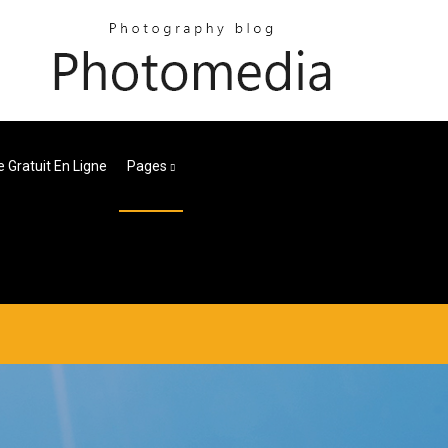
 Gratuit En Ligne
Pages