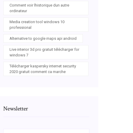
Comment voir lhistorique dun autre
ordinateur
Media creation tool windows 10
professional
Alternative to google maps api android
Live interior 3d pro gratuit télécharger for
windows 7
Télécharger kaspersky internet security
2020 gratuit comment ca marche
Newsletter