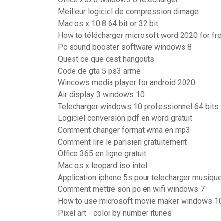
Meilleur logiciel de compression dimage
Mac os x 10.8 64 bit or 32 bit
How to télécharger microsoft word 2020 for fr
Pc sound booster software windows 8
Quest ce que cest hangouts
Code de gta 5 ps3 arme
Windows media player for android 2020
Air display 3 windows 10
Telecharger windows 10 professionnel 64 bits 
Logiciel conversion pdf en word gratuit
Comment changer format wma en mp3
Comment lire le parisien gratuitement
Office 365 en ligne gratuit
Mac os x leopard iso intel
Application iphone 5s pour telecharger musiqu
Comment mettre son pc en wifi windows 7
How to use microsoft movie maker windows 1
Pixel art - color by number itunes