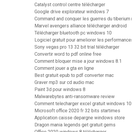
Catalyst control centre télécharger
Google drive explorateur windows 7
Command and conquer les guerres du tiberium
Marvel avengers alliance télécharger android
Télécharger bluetooth pc windows 10
Logiciel gratuit pour ameliorer les performanc
Sony vegas pro 13 32 bit trial télécharger
Convertir word to pdf online free
Comment bloquer mise a jour windows 8.1
Comment jouer a gta en ligne
Best gratuit epub to pdf converter mac
Graver mp3 sur cd audio mac
Paint 3d pour windows 8
Malwarebytes anti-ransomware review
Comment telecharger excel gratuit windows 10
Microsoft office 2020 fr 32 bits startimes
Application caisse depargne windows store
Dragon mania legends get gratuit gems
Office 2020 windows 8 télécharger