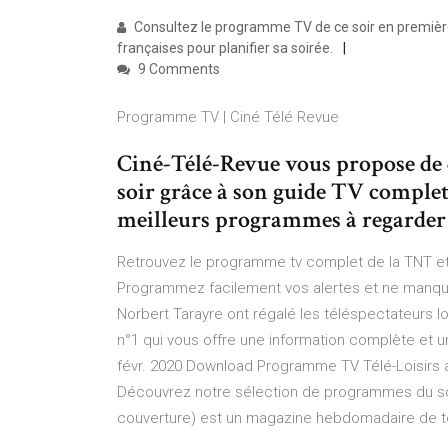
Consultez le programme TV de ce soir en première 
françaises pour planifier sa soirée.
9 Comments
Programme TV | Ciné Télé Revue
Ciné-Télé-Revue vous propose de dé
soir grâce à son guide TV complet
meilleurs programmes à regarder 
Retrouvez le programme tv complet de la TNT et 
Programmez facilement vos alertes et ne manquez
Norbert Tarayre ont régalé les téléspectateurs l
n°1 qui vous offre une information complète et
févr. 2020 Download Programme TV Télé-Loisirs an
Découvrez notre sélection de programmes du soir.
couverture) est un magazine hebdomadaire de tél