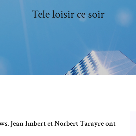
Tele loisir ce soir
iews. Jean Imbert et Norbert Tarayre ont