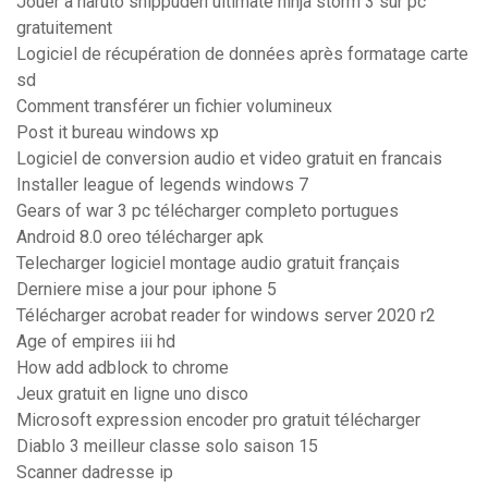
Jouer a naruto shippuden ultimate ninja storm 3 sur pc
gratuitement
Logiciel de récupération de données après formatage carte
sd
Comment transférer un fichier volumineux
Post it bureau windows xp
Logiciel de conversion audio et video gratuit en francais
Installer league of legends windows 7
Gears of war 3 pc télécharger completo portugues
Android 8.0 oreo télécharger apk
Telecharger logiciel montage audio gratuit français
Derniere mise a jour pour iphone 5
Télécharger acrobat reader for windows server 2020 r2
Age of empires iii hd
How add adblock to chrome
Jeux gratuit en ligne uno disco
Microsoft expression encoder pro gratuit télécharger
Diablo 3 meilleur classe solo saison 15
Scanner dadresse ip