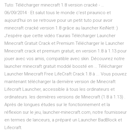
Tuto: Télécharger minecraft 1.8 version cracké - …
06/09/2014 · Et salut tous le monde c'est piraunico et
aujourd'hui on se retrouve pour un petit tuto pour avoir
minecraft cracké version 1.8 grâce au launcher KeiNett :)
J'espére que cette vidéo t'aurais Télécharger Launcher
Minecraft Gratuit Crack et Premium Télécharger le Launcher
Minecraft crack et premium gratuit, en version 1.8 à 1.13 pour
jouer avec vos amis, compatible avec skin. Découvrez notre
launcher minecraft gratuit moddé boosté en … Télécharger
Launcher Minecraft Free LifeCraft Crack 1.8 à ... Vous pouvez
maintenant télécharger la dernière version de Minecraft
Lifecraft Launcher, accessible à tous les ordinateurs et
ordinateurs. les dernières versions de Minecraft (1.8 à 1.13) .
Après de longues études sur le fonctionnement et la
réflexion sur le jeu, launcher-minecraft.com, notre fournisseur
en termes de lanceurs, a préparé un Launcher BadBlock et
Lifecraft.