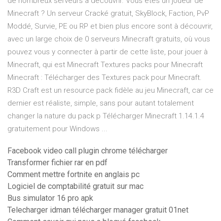
de nombreux serveurs à découvrir. Vous êtes un joueur de
Minecraft ? Un serveur Cracké gratuit, SkyBlock, Faction, PvP
Moddé, Survie, PE ou RP et bien plus encore sont à découvrir,
avec un large choix de 0 serveurs Minecraft gratuits, où vous
pouvez vous y connecter à partir de cette liste, pour jouer à
Minecraft, qui est Minecraft Textures packs pour Minecraft
Minecraft : Télécharger des Textures pack pour Minecraft.
R3D Craft est un resource pack fidèle au jeu Minecraft, car ce
dernier est réaliste, simple, sans pour autant totalement
changer la nature du pack p Télécharger Minecraft 1.14.1.4
gratuitement pour Windows ...
Facebook video call plugin chrome télécharger
Transformer fichier rar en pdf
Comment mettre fortnite en anglais pc
Logiciel de comptabilité gratuit sur mac
Bus simulator 16 pro apk
Telecharger idman télécharger manager gratuit 01net