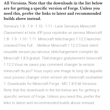
All Versions. Note that the downloads in the list below
are for getting a specific version of Forge. Unless you
need this, prefer the links to latest and recommended
builds above instead.
Serveurs 1.8 - 1.9 - 1.10 - 1.11 - Liste Serveurs Minecraft
Classement et liste d'IP pour rejoindre un serveur Minecraft
1.8 - 1.9 - 1.10 - 1.11. Minecraft téléchargez 1.12.2 launcher
cracked Free Full ... Meilleur Minecraft 1.12.2 Crack client
nouvelle version jeu lanceur, téléchargement complet de
Minecraft 1.8.9 gratuit. Téléchargez gratuitement minecraft
1.12.2 Vous ne savez pas comment changer la version
minecraft du jeu? Vous voyez une image le long de laquelle
vous pouvez changer votre version de minecraft souhaitée!
1. Downloads for Minecraft Forge - MC 1.8.9 All Versions.
Note that the downloads in the list below are for getting a
specific version of Forge. Unless you need this, prefer the
links to latest and recommended builds above instead.