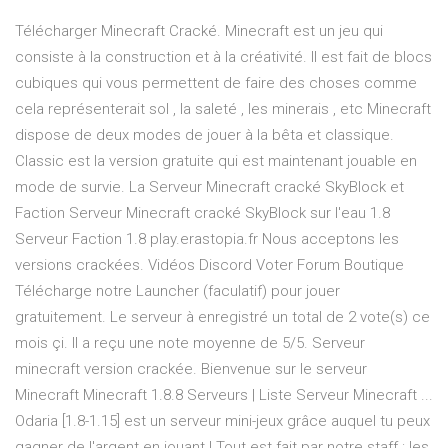
Télécharger Minecraft Cracké. Minecraft est un jeu qui
consiste à la construction et à la créativité. Il est fait de blocs
cubiques qui vous permettent de faire des choses comme
cela représenterait sol , la saleté , les minerais , etc Minecraft
dispose de deux modes de jouer à la bêta et classique.
Classic est la version gratuite qui est maintenant jouable en
mode de survie. La Serveur Minecraft cracké SkyBlock et
Faction Serveur Minecraft cracké SkyBlock sur l'eau 1.8
Serveur Faction 1.8 play.erastopia.fr Nous acceptons les
versions crackées. Vidéos Discord Voter Forum Boutique
Télécharge notre Launcher (faculatif) pour jouer
gratuitement. Le serveur à enregistré un total de 2 vote(s) ce
mois çi. Il a reçu une note moyenne de 5/5. Serveur
minecraft version crackée. Bienvenue sur le serveur
Minecraft Minecraft 1.8.8 Serveurs | Liste Serveur Minecraft ...
Odaria [1.8-1.15] est un serveur mini-jeux grâce auquel tu peux
gagner de l'argent en jouant ! Tout est fait par notre staff : les