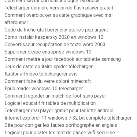
Comment savoir qui nous a bloqué facebook
Télécharger dernière version de flash player gratuit
Comment overclocker sa carte graphique avec msi
afterburner
Code de triche gta liberty city stories psp argent
Como instalar kaspersky 2020 en windows 10
Convertisseur récupération de texte word 2003
Supprimer skype entreprise windows 10
Comment mettre a jour facebook sur tablette samsung
Jeux de carte solitaire spider télécharger
Kastor all video téléchargerer avis
Comment faire du verre coloré minecraft
Epub reader windows 10 télécharger
Comment regarder un match de foot sans payer
Logiciel educatif.fr tables de multiplication
Telecharger real player gratuit pour tablette android
Internet explorer 11 windows 7 32 bit complete télécharger
Site pour corriger les fautes dorthographe en anglais
Logiciel pour pirater les mot de passe wifi securisé