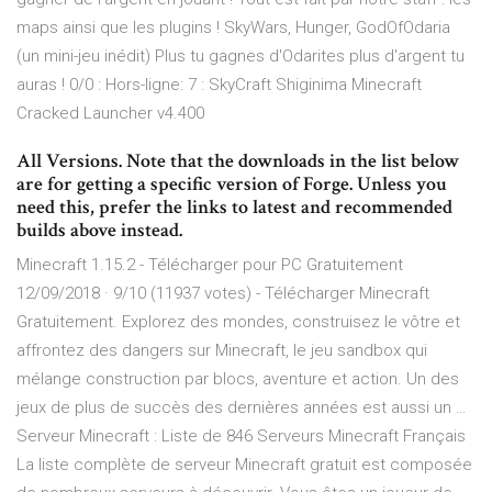
maps ainsi que les plugins ! SkyWars, Hunger, GodOfOdaria
(un mini-jeu inédit) Plus tu gagnes d'Odarites plus d'argent tu
auras ! 0/0 : Hors-ligne: 7 : SkyCraft Shiginima Minecraft
Cracked Launcher v4.400
All Versions. Note that the downloads in the list below
are for getting a specific version of Forge. Unless you
need this, prefer the links to latest and recommended
builds above instead.
Minecraft 1.15.2 - Télécharger pour PC Gratuitement
12/09/2018 · 9/10 (11937 votes) - Télécharger Minecraft
Gratuitement. Explorez des mondes, construisez le vôtre et
affrontez des dangers sur Minecraft, le jeu sandbox qui
mélange construction par blocs, aventure et action. Un des
jeux de plus de succès des dernières années est aussi un …
Serveur Minecraft : Liste de 846 Serveurs Minecraft Français
La liste complète de serveur Minecraft gratuit est composée