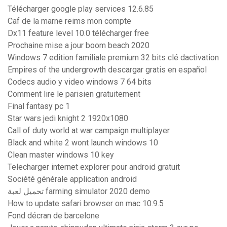
Télécharger google play services 12.6.85
Caf de la marne reims mon compte
Dx11 feature level 10.0 télécharger free
Prochaine mise a jour boom beach 2020
Windows 7 edition familiale premium 32 bits clé dactivation
Empires of the undergrowth descargar gratis en español
Codecs audio y video windows 7 64 bits
Comment lire le parisien gratuitement
Final fantasy pc 1
Star wars jedi knight 2 1920x1080
Call of duty world at war campaign multiplayer
Black and white 2 wont launch windows 10
Clean master windows 10 key
Telecharger internet explorer pour android gratuit
Société générale application android
تحميل لعبة farming simulator 2020 demo
How to update safari browser on mac 10.9.5
Fond décran de barcelone