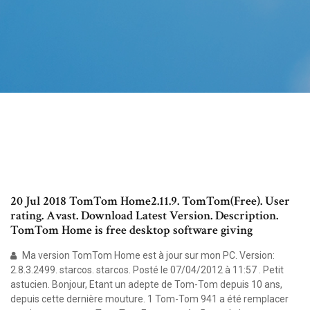
20 Jul 2018 TomTom Home2.11.9. TomTom(Free). User
rating. Avast. Download Latest Version. Description.
TomTom Home is free desktop software giving
Ma version TomTom Home est à jour sur mon PC. Version:
2.8.3.2499. starcos. starcos. Posté le 07/04/2012 à 11:57 . Petit
astucien. Bonjour, Etant un adepte de Tom-Tom depuis 10 ans,
depuis cette dernière mouture. 1 Tom-Tom 941 a été remplacer