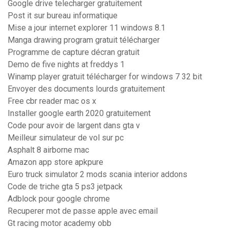
Google drive telecharger gratuitement
Post it sur bureau informatique
Mise a jour internet explorer 11 windows 8.1
Manga drawing program gratuit télécharger
Programme de capture décran gratuit
Demo de five nights at freddys 1
Winamp player gratuit télécharger for windows 7 32 bit
Envoyer des documents lourds gratuitement
Free cbr reader mac os x
Installer google earth 2020 gratuitement
Code pour avoir de largent dans gta v
Meilleur simulateur de vol sur pc
Asphalt 8 airborne mac
Amazon app store apkpure
Euro truck simulator 2 mods scania interior addons
Code de triche gta 5 ps3 jetpack
Adblock pour google chrome
Recuperer mot de passe apple avec email
Gt racing motor academy obb