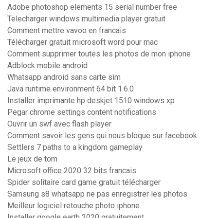
Adobe photoshop elements 15 serial number free
Telecharger windows multimedia player gratuit
Comment mettre vavoo en francais
Télécharger gratuit microsoft word pour mac
Comment supprimer toutes les photos de mon iphone
Adblock mobile android
Whatsapp android sans carte sim
Java runtime environment 64 bit 1.6.0
Installer imprimante hp deskjet 1510 windows xp
Pegar chrome settings content notifications
Ouvrir un swf avec flash player
Comment savoir les gens qui nous bloque sur facebook
Settlers 7 paths to a kingdom gameplay
Le jeux de tom
Microsoft office 2020 32 bits francais
Spider solitaire card game gratuit télécharger
Samsung s8 whatsapp ne pas enregistrer les photos
Meilleur logiciel retouche photo iphone
Installer google earth 2020 gratuitement