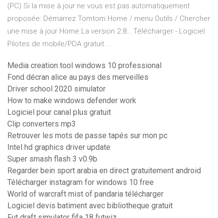
(PC) Si la mise à jour ne vous est pas automatiquement
proposée: Démarrez Tomtom Home / menu Outils / Chercher
une mise à jour Home La version 2.8… Télécharger - Logiciel
Pilotes de mobile/PDA gratuit ...
Media creation tool windows 10 professional
Fond décran alice au pays des merveilles
Driver school 2020 simulator
How to make windows defender work
Logiciel pour canal plus gratuit
Clip converters mp3
Retrouver les mots de passe tapés sur mon pc
Intel hd graphics driver update
Super smash flash 3 v0.9b
Regarder bein sport arabia en direct gratuitement android
Télécharger instagram for windows 10 free
World of warcraft mist of pandaria télécharger
Logiciel devis batiment avec bibliotheque gratuit
Fut draft simulator fifa 18 futwiz