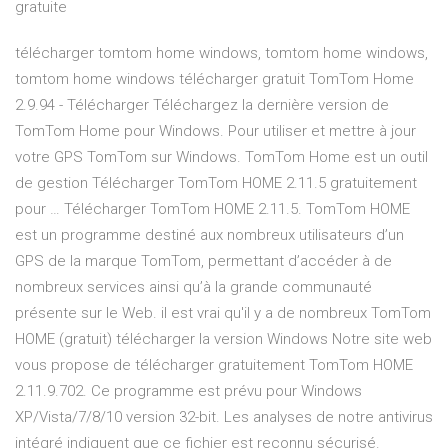
gratuite
télécharger tomtom home windows, tomtom home windows,
tomtom home windows télécharger gratuit TomTom Home
2.9.94 - Télécharger Téléchargez la dernière version de
TomTom Home pour Windows. Pour utiliser et mettre à jour
votre GPS TomTom sur Windows. TomTom Home est un outil
de gestion Télécharger TomTom HOME 2.11.5 gratuitement
pour … Télécharger TomTom HOME 2.11.5. TomTom HOME
est un programme destiné aux nombreux utilisateurs d’un
GPS de la marque TomTom, permettant d’accéder à de
nombreux services ainsi qu’à la grande communauté
présente sur le Web. il est vrai qu'il y a de nombreux TomTom
HOME (gratuit) télécharger la version Windows Notre site web
vous propose de télécharger gratuitement TomTom HOME
2.11.9.702. Ce programme est prévu pour Windows
XP/Vista/7/8/10 version 32-bit. Les analyses de notre antivirus
intégré indiquent que ce fichier est reconnu sécurisé.