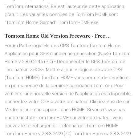
TomTom International BV est l'auteur de cette application
gratuit. Les variantes connues de TomTom HOME sont
"TomTom Home Garcad". TomTomHOME.exe
Tomtom Home Old Version Freeware - Free …
Forum Partie logiciels des GPS Tomtom Tomtom Home:
Application pour GPS d'ancienne génération (Nav2) TomTom
Home v 2.8.0.2146 (PC) • Déconnecter le GPS Tomtom de
l'ordinateur: >>ICI<< Mettre à jour le logiciel de votre GPS
(TomTom HOME) TomTom HOME vous permet de bénéficier
en permanence de la dernière application TomTom. Pour
vérifier si une nouvelle version de l'application est disponible,
connectez votre GPS à votre ordinateur. Cliquez ensuite sur
Mettre à jour mon appareil dans HOME. Si vous n'avez pas
encore installé TomTom HOME sur votre ordinateur, vous
pouvez le télécharger ici : Télécharger TomTom HOME
TomTom Home v 2.8.3.2499 [PC] TomTom Home v 2.8.3.2499