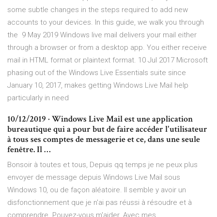
some subtle changes in the steps required to add new
accounts to your devices. In this guide, we walk you through
the 9 May 2019 Windows live mail delivers your mail either
through a browser or from a desktop app. You either receive
mail in HTML format or plaintext format. 10 Jul 2017 Microsoft
phasing out of the Windows Live Essentials suite since
January 10, 2017, makes getting Windows Live Mail help
particularly in need
10/12/2019 · Windows Live Mail est une application
bureautique qui a pour but de faire accéder l'utilisateur
à tous ses comptes de messagerie et ce, dans une seule
fenêtre. Il …
Bonsoir à toutes et tous, Depuis qq temps je ne peux plus
envoyer de message depuis Windows Live Mail sous
Windows 10, ou de façon aléatoire. Il semble y avoir un
disfonctionnement que je n'ai pas réussi à résoudre et à
comprendre. Pouvez-vous m'aider. Avec mes