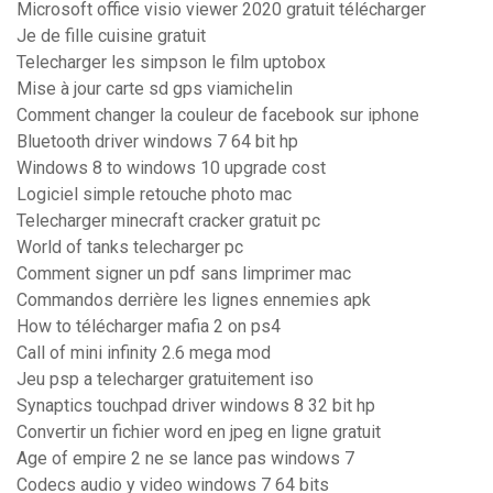
Microsoft office visio viewer 2020 gratuit télécharger
Je de fille cuisine gratuit
Telecharger les simpson le film uptobox
Mise à jour carte sd gps viamichelin
Comment changer la couleur de facebook sur iphone
Bluetooth driver windows 7 64 bit hp
Windows 8 to windows 10 upgrade cost
Logiciel simple retouche photo mac
Telecharger minecraft cracker gratuit pc
World of tanks telecharger pc
Comment signer un pdf sans limprimer mac
Commandos derrière les lignes ennemies apk
How to télécharger mafia 2 on ps4
Call of mini infinity 2.6 mega mod
Jeu psp a telecharger gratuitement iso
Synaptics touchpad driver windows 8 32 bit hp
Convertir un fichier word en jpeg en ligne gratuit
Age of empire 2 ne se lance pas windows 7
Codecs audio y video windows 7 64 bits