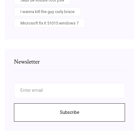
Jeux de voiture foot ps4
I wanna kill the guy curly brace
Microsoft fix it 51015 windows 7
Newsletter
Subscribe