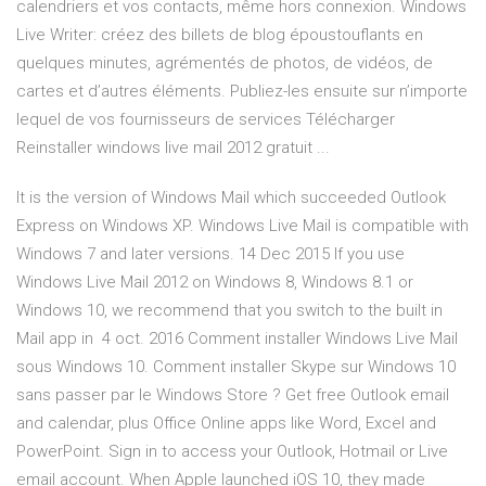
calendriers et vos contacts, même hors connexion. Windows
Live Writer: créez des billets de blog époustouflants en
quelques minutes, agrémentés de photos, de vidéos, de
cartes et d’autres éléments. Publiez-les ensuite sur n’importe
lequel de vos fournisseurs de services Télécharger
Reinstaller windows live mail 2012 gratuit ...
It is the version of Windows Mail which succeeded Outlook
Express on Windows XP. Windows Live Mail is compatible with
Windows 7 and later versions. 14 Dec 2015 If you use
Windows Live Mail 2012 on Windows 8, Windows 8.1 or
Windows 10, we recommend that you switch to the built in
Mail app in 4 oct. 2016 Comment installer Windows Live Mail
sous Windows 10. Comment installer Skype sur Windows 10
sans passer par le Windows Store ? Get free Outlook email
and calendar, plus Office Online apps like Word, Excel and
PowerPoint. Sign in to access your Outlook, Hotmail or Live
email account. When Apple launched iOS 10, they made