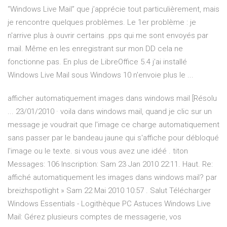
“Windows Live Mail” que j’apprécie tout particulièrement, mais
je rencontre quelques problèmes. Le 1er problème : je
n'arrive plus à ouvrir certains .pps qui me sont envoyés par
mail. Même en les enregistrant sur mon DD cela ne
fonctionne pas. En plus de LibreOffice 5.4 j'ai installé
Windows Live Mail sous Windows 10 n'envoie plus le ...
afficher automatiquement images dans windows mail [Résolu
... 23/01/2010 · voila dans windows mail, quand je clic sur un
message je voudrait que l'image ce charge automatiquement
sans passer par le bandeau jaune qui s'affiche pour débloqué
l'image ou le texte. si vous vous avez une idéé . titon
Messages: 106 Inscription: Sam 23 Jan 2010 22:11. Haut. Re:
affiché automatiquement les images dans windows mail? par
breizhspotlight » Sam 22 Mai 2010 10:57 . Salut Télécharger
Windows Essentials - Logithèque PC Astuces Windows Live
Mail: Gérez plusieurs comptes de messagerie, vos