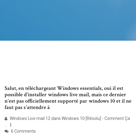
Salut, en téléchargeant Windows essentials, oui il est
possible d'installer windows live mail, mais ce dernier
n'est pas officiellement supporté par windows 10 et il ne
faut pas s'attendre à
Windows Live mail 12 dans Windows 10 [Résolu] - Comment Ça
...
6 Comments