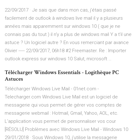
22/09/2017 · Je sais que dans mon cas, j’étais passé
facilement de outlook à windows live mail il y a plusieurs
années mais apparemment sur windows 10 ( que je ne
connais pas du tout ) il n'y a plus de windows mail Y a t'il une
astuce ? Un logiciel autre ? En vous remerciant par avance
Olivier ----- 22/09/2017, 06h18 #2 Freemaster. Re : Importer
outlook express sur windows 10 Salut, microsoft …
Télécharger Windows Essentials - Logithèque PC
Astuces
Télécharger Windows Live Mail - 01net.com -
Telecharger.com Windows Live Mail est un logiciel de
messagerie qui vous permet de gérer vos comptes de
messagerie webmail : Hotmail, Gmail, Yahoo, AOL, etc.
L'application vous permet de personnaliser vos cour
[RÉSOLU] Problèmes avec Windows Live Mail - Windows 10
29/01/2018 · Sous Windows 10, j’utilise la messagerie